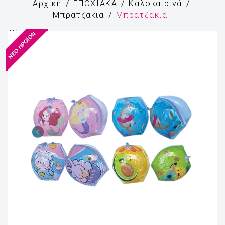
Αρχική
ΕΠΟΧΙΑΚΑ
Καλοκαιρινά
Μπρατζακια
Μπρατζακια
Νέο προϊόν
ΝΈΟ ΠΡΟΪΌΝ