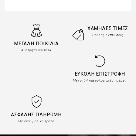
ΧΑΜΗΛΈΣ ΤΙΜΈΣ
Πολλές εκπτώσεις
ΜΕΓΆΛΗ ΠΟΙΚΙΛΊΑ
Αμέτρητα μοντέλα
ΕΎΚΟΛΗ ΕΠΙΣΤΡΟΦΉ
Μέχρι 14 ημερολογιακές ημέρες
ΑΣΦΑΛΉΣ ΠΛΗΡΩΜΉ
Με έναν βολικό τρόπο