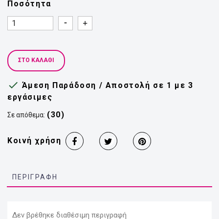
Ποσότητα
Quantity
Quantity
ΣΤΟ ΚΑΛΆΘΙ

Άμεση Παράδοση / Αποστολή σε 1 με 3
εργάσιμες
(30)
Σε απόθεμα:
Κοινή χρήση
ΠΕΡΙΓΡΑΦΉ
Δεν βρέθηκε διαθέσιμη περιγραφή