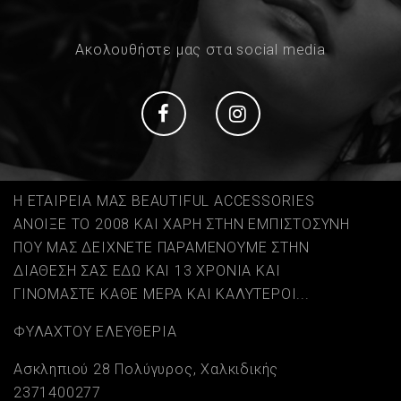
Ακολουθήστε μας στα social media
Social
Social
Η ΕΤΑΙΡΕΙΑ ΜΑΣ BEAUTIFUL ACCESSORIES
ΑΝΟΙΞΕ ΤΟ 2008 ΚΑΙ ΧΑΡΗ ΣΤΗΝ ΕΜΠΙΣΤΟΣΥΝΗ
ΠΟΥ ΜΑΣ ΔΕΙΧΝΕΤΕ ΠΑΡΑΜΕΝΟΥΜΕ ΣΤΗΝ
ΔΙΑΘΕΣΗ ΣΑΣ ΕΔΩ ΚΑΙ 13 ΧΡΟΝΙΑ ΚΑΙ
ΓΙΝΟΜΑΣΤΕ ΚΑΘΕ ΜΕΡΑ ΚΑΙ ΚΑΛΥΤΕΡΟΙ...
ΦΥΛΑΧΤΟΥ ΕΛΕΥΘΕΡΙΑ
Ασκληπιού 28 Πολύγυρος, Χαλκιδικής
2371400277