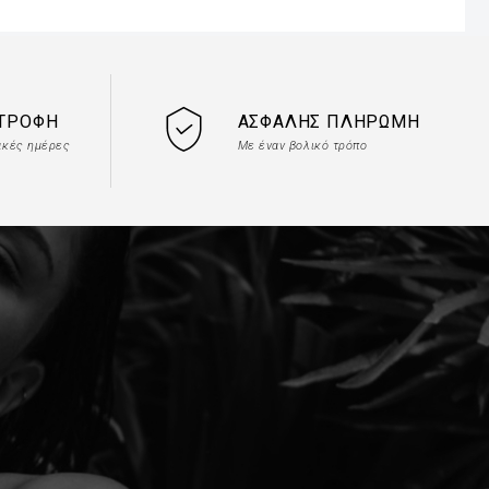
ΣΤΡΟΦΉ
ΑΣΦΑΛΉΣ ΠΛΗΡΩΜΉ
ακές ημέρες
Με έναν βολικό τρόπο