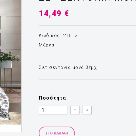
14,49 €
Κωδικός: 21012
Μάρκα:
-
Σετ σεντόνια μονά 3τμχ
Ποσότητα
Quantity
Quantity
ΣΤΟ ΚΑΛΆΘΙ