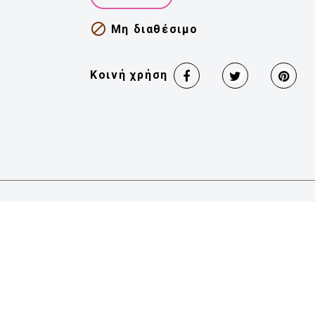

Μη διαθέσιμο
Κοινή χρήση