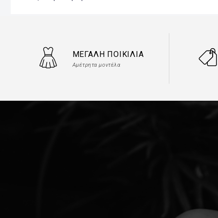
ΜΕΓΆΛΗ ΠΟΙΚΙΛΊΑ
Αμέτρητα μοντέλα