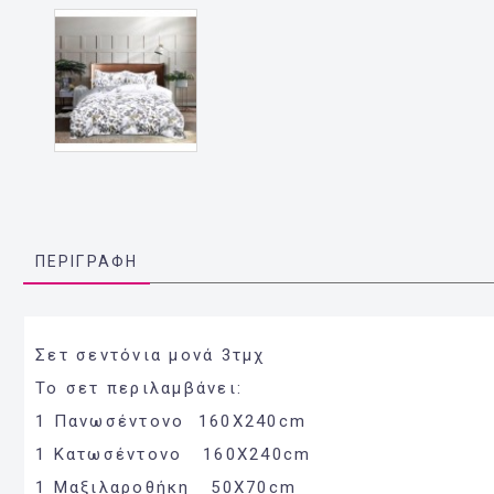
ΠΕΡΙΓΡΑΦΉ
Σετ σεντόνια μονά 3τμχ
Το σετ περιλαμβάνει:
1 Πανωσέντονο 160Χ240cm
1 Κατωσέντονο 160Χ240cm
1 Μαξιλαροθήκη 50Χ70cm