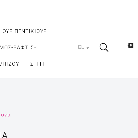
ΙΟΥΡ ΠΕΝΤΙΚΙΟΥΡ
EL
0
ΑΜΟΣ-ΒΑΦΤΙΣΗ

ΜΠΙΖΟΥ
ΣΠΙΤΙ
Μονά
ΝΆ