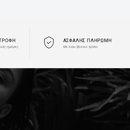
ΣΤΡΟΦΉ
ΑΣΦΑΛΉΣ ΠΛΗΡΩΜΉ
ακές ημέρες
Με έναν βολικό τρόπο