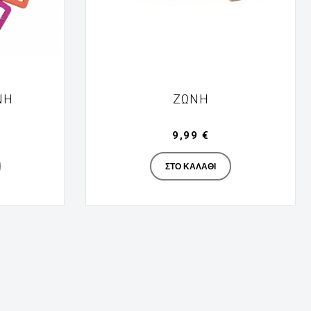
ΝΗ
ΖΩΝΗ
9,99 €
turer
Manufacturer
ΣΤΟ ΚΑΛΆΘΙ