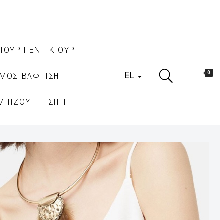
ΙΟΥΡ ΠΕΝΤΙΚΙΟΥΡ
EL
0
ΑΜΟΣ-ΒΑΦΤΙΣΗ

ΜΠΙΖΟΥ
ΣΠΙΤΙ