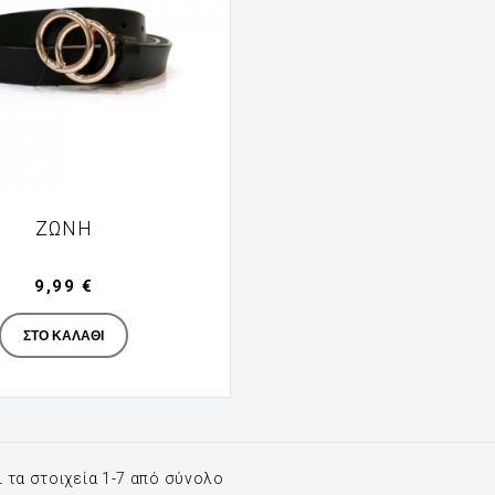
ΖΩΝΗ
9,99 €
Manufacturer
ΣΤΟ ΚΑΛΆΘΙ
 τα στοιχεία 1-7 από σύνολο