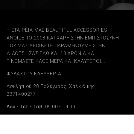
Η ΕΤΑΙΡΕΙΑ ΜΑΣ BEAUTIFUL ACCESSORIES
ΑΝΟΙΞΕ ΤΟ 2008 ΚΑΙ ΧΑΡΗ ΣΤΗΝ ΕΜΠΙΣΤΟΣΥΝΗ
ΠΟΥ ΜΑΣ ΔΕΙΧΝΕΤΕ ΠΑΡΑΜΕΝΟΥΜΕ ΣΤΗΝ
ΔΙΑΘΕΣΗ ΣΑΣ ΕΔΩ ΚΑΙ 13 ΧΡΟΝΙΑ ΚΑΙ
ΓΙΝΟΜΑΣΤΕ ΚΑΘΕ ΜΕΡΑ ΚΑΙ ΚΑΛΥΤΕΡΟΙ...
ΦΥΛΑΧΤΟΥ ΕΛΕΥΘΕΡΙΑ
Ασκληπιού 28 Πολύγυρος, Χαλκιδικής
2371400277
Δευ - Τετ - Σαβ:
09:00 - 14:00
Τρι - Πεμ - Παρ:
09:00 - 14:00 & 17:30 - 20:30