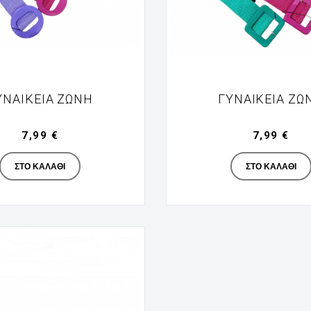
ΥΝΑΙΚΕΊΑ ΖΏΝΗ
ΓΥΝΑΙΚΕΊΑ ΖΏ
7,99 €
7,99 €
Manufacturer
Manufac
ΣΤΟ ΚΑΛΆΘΙ
ΣΤΟ ΚΑΛΆΘΙ