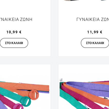
ΥΝΑΙΚΕΊΑ ΖΏΝΗ
ΓΥΝΑΙΚΕΊΑ ΖΏ
10,99 €
11,99 €
Manufacturer
Manufac
ΣΤΟ ΚΑΛΆΘΙ
ΣΤΟ ΚΑΛΆΘΙ