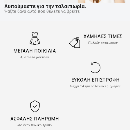
Λυπούμαστε για την ταλαιπωρία.
Ψάξτε ξανά αυτό που θέλετε να βρείτε
ΧΑΜΗΛΈΣ ΤΙΜΈΣ
Πολλές εκπτώσεις
ΜΕΓΆΛΗ ΠΟΙΚΙΛΊΑ
Αμέτρητα μοντέλα
ΕΎΚΟΛΗ ΕΠΙΣΤΡΟΦΉ
Μέχρι 14 ημερολογιακές ημέρες
ΑΣΦΑΛΉΣ ΠΛΗΡΩΜΉ
Με έναν βολικό τρόπο