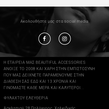
Ακολουθήστε μας στα social media
Social
Social
Η ΕΤΑΙΡΕΙΑ ΜΑΣ BEAUTIFUL ACCESSORIES
ΑΝΟΙΞΕ ΤΟ 2008 ΚΑΙ ΧΑΡΗ ΣΤΗΝ ΕΜΠΙΣΤΟΣΥΝΗ
ΠΟΥ ΜΑΣ ΔΕΙΧΝΕΤΕ ΠΑΡΑΜΕΝΟΥΜΕ ΣΤΗΝ
ΔΙΑΘΕΣΗ ΣΑΣ ΕΔΩ ΚΑΙ 13 ΧΡΟΝΙΑ ΚΑΙ
ΓΙΝΟΜΑΣΤΕ ΚΑΘΕ ΜΕΡΑ ΚΑΙ ΚΑΛΥΤΕΡΟΙ...
ΦΥΛΑΧΤΟΥ ΕΛΕΥΘΕΡΙΑ
Ασκληπιού 28 Πολύγυρος, Χαλκιδικής