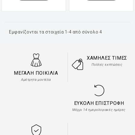
Εμφανίζονται τα στοιχεία 1-4 από σύνολο 4
ΧΑΜΗΛΈΣ ΤΙΜΈΣ
Πολλές εκπτώσεις
ΜΕΓΆΛΗ ΠΟΙΚΙΛΊΑ
Αμέτρητα μοντέλα
ΕΎΚΟΛΗ ΕΠΙΣΤΡΟΦΉ
Μέχρι 14 ημερολογιακές ημέρες