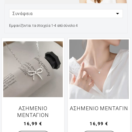

Συνάφεια
Εμφανίζονται τα στοιχεία 1-4 από σύνολο 4
ΑΣΗΜΈΝΙΟ
ΑΣΗΜΈΝΙΟ ΜΕΝΤΑΓΙΝ
ΜΕΝΤΑΓΙΌΝ
16,99 €
16,99 €
Manufacturer
Manufacturer