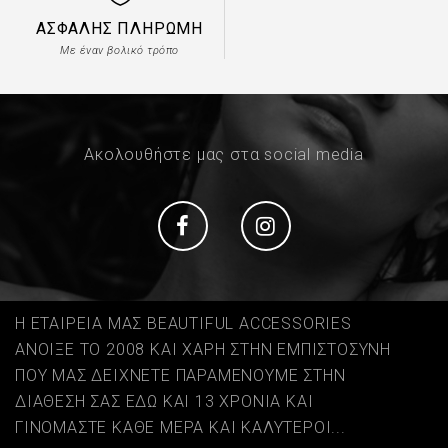
ΑΣΦΑΛΉΣ ΠΛΗΡΩΜΉ
Με έναν βολικό τρόπο
Ακολουθήστε μας στα social media
Social
Social
Η ΕΤΑΙΡΕΙΑ ΜΑΣ BEAUTIFUL ACCESSORIES
ΑΝΟΙΞΕ ΤΟ 2008 ΚΑΙ ΧΑΡΗ ΣΤΗΝ ΕΜΠΙΣΤΟΣΥΝΗ
ΠΟΥ ΜΑΣ ΔΕΙΧΝΕΤΕ ΠΑΡΑΜΕΝΟΥΜΕ ΣΤΗΝ
ΔΙΑΘΕΣΗ ΣΑΣ ΕΔΩ ΚΑΙ 13 ΧΡΟΝΙΑ ΚΑΙ
ΓΙΝΟΜΑΣΤΕ ΚΑΘΕ ΜΕΡΑ ΚΑΙ ΚΑΛΥΤΕΡΟΙ...