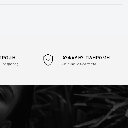
ΣΤΡΟΦΉ
ΑΣΦΑΛΉΣ ΠΛΗΡΩΜΉ
ακές ημέρες
Με έναν βολικό τρόπο