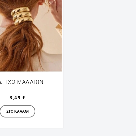
ΣΤΙΧΟ ΜΑΛΛΙΏΝ
3,49 €
Manufacturer
ΣΤΟ ΚΑΛΆΘΙ