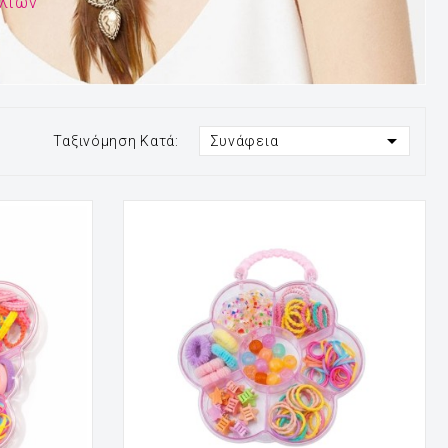
λιών

Ταξινόμηση Κατά:
Συνάφεια