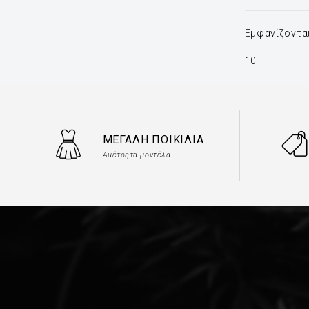
Εμφανίζονται
10
ΜΕΓΆΛΗ ΠΟΙΚΙΛΊΑ
Αμέτρητα μοντέλα