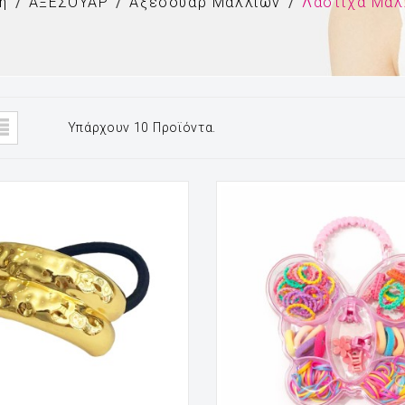
ή
ΑΞΕΣΟΥΑΡ
Αξεσουάρ Μαλλιών
Λάστιχα Μαλ
Υπάρχουν 10 Προϊόντα.