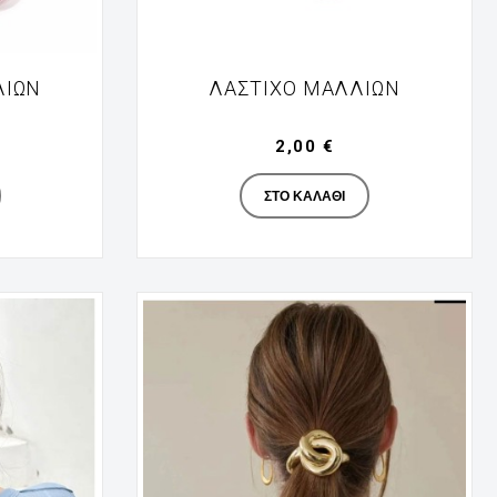
ΛΙΏΝ
ΛΆΣΤΙΧΟ ΜΑΛΛΙΏΝ
2,00 €
turer
Manufacturer
ΣΤΟ ΚΑΛΆΘΙ