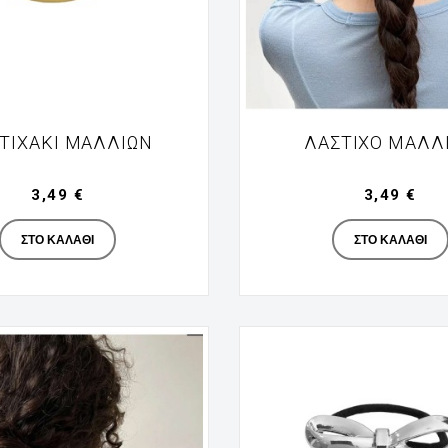
ΤΙΧΆΚΙ ΜΑΛΛΙΏΝ
ΛΆΣΤΙΧΟ ΜΑΛΛ
3,49 €
3,49 €
Manufacturer
Manufac
ΣΤΟ ΚΑΛΆΘΙ
ΣΤΟ ΚΑΛΆΘΙ