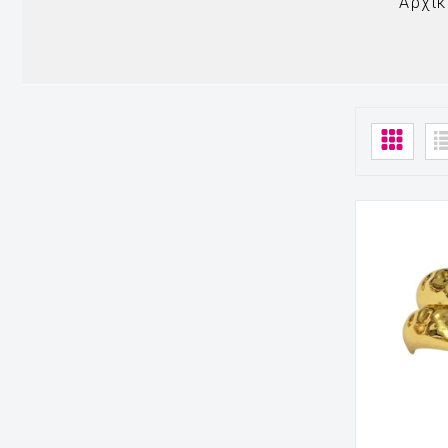
Αρχικ