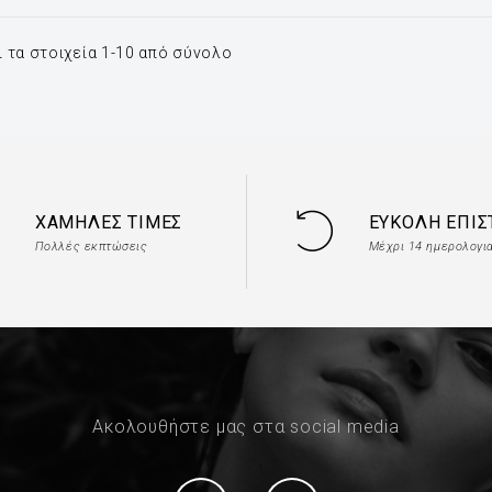
 τα στοιχεία 1-10 από σύνολο
ΧΑΜΗΛΈΣ ΤΙΜΈΣ
ΕΎΚΟΛΗ ΕΠΙ
Πολλές εκπτώσεις
Μέχρι 14 ημερολογι
Ακολουθήστε μας στα social media