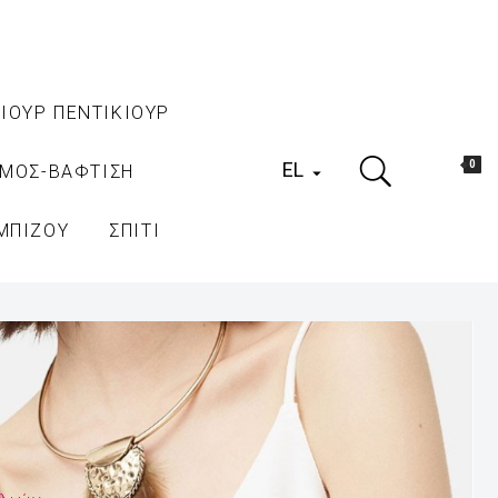
ΙΟΥΡ ΠΕΝΤΙΚΙΟΥΡ
EL
0
ΑΜΟΣ-ΒΑΦΤΙΣΗ

ΜΠΙΖΟΥ
ΣΠΙΤΙ