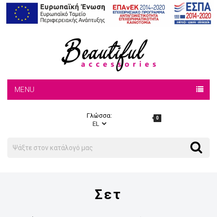
MENU
Γλώσσα:
0
Search
Search
Σετ