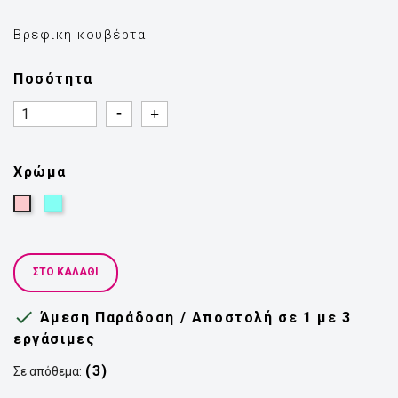
Βρεφικη κουβέρτα
Ποσότητα
Quantity
Quantity
Χρώμα
Γαλάζιο
Ροζ
ΣΤΟ ΚΑΛΆΘΙ

Άμεση Παράδοση / Αποστολή σε 1 με 3
εργάσιμες
(3)
Σε απόθεμα: