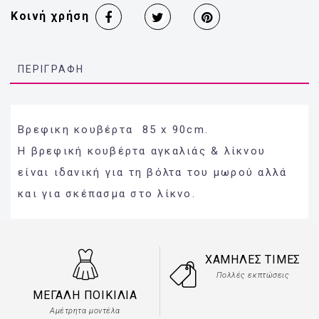
Κοινή χρήση
ΠΕΡΙΓΡΑΦΉ
Βρεφικη κουβέρτα 85 x 90cm.
Η βρεφική κουβέρτα αγκαλιάς & λίκνου
είναι ιδανική για τη βόλτα του μωρού αλλά
και για σκέπασμα στο λίκνο.
ΧΑΜΗΛΈΣ ΤΙΜΈΣ
Πολλές εκπτώσεις
ΜΕΓΆΛΗ ΠΟΙΚΙΛΊΑ
Αμέτρητα μοντέλα