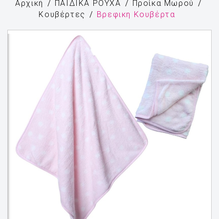
Αρχική
ΠΑΙΔΙΚΑ ΡΟΥΧΑ
Προίκα Μωρού
Κουβέρτες
Βρεφικη Κουβέρτα