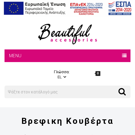
MENU
Γλώσσα:
0
Search
Search
Βρεφικη Κουβέρτα