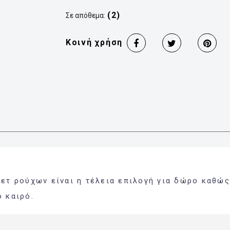
(2)
Σε απόθεμα:
Κοινή χρήση
σετ ρούχων είναι η τέλεια επιλογή για δώρο καθώ
 καιρό.