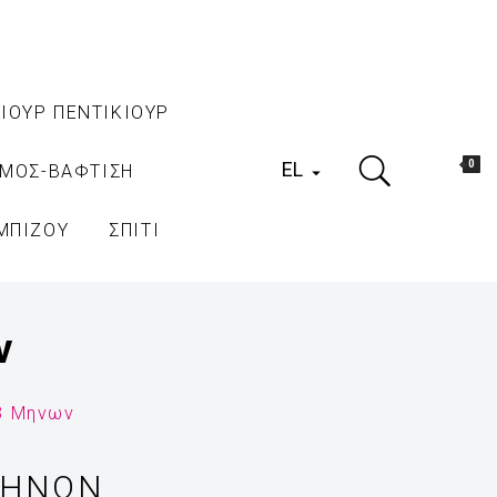
ΙΟΥΡ ΠΕΝΤΙΚΙΟΥΡ
EL
0
ΑΜΟΣ-ΒΑΦΤΙΣΗ

ΜΠΙΖΟΥ
ΣΠΙΤΙ
ν
3 Μηνων
ΜΗΝΩΝ