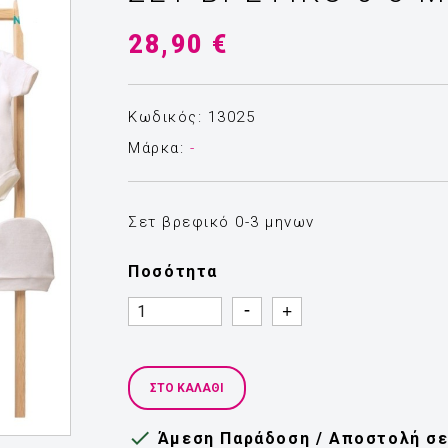
28,90 €
Κωδικός: 13025
Μάρκα:
-
Σετ βρεφικό 0-3 μηνων
Ποσότητα
Quantity
Quantity
ΣΤΟ ΚΑΛΆΘΙ

Άμεση Παράδοση / Αποστολή σε 