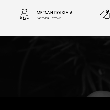
ΜΕΓΆΛΗ ΠΟΙΚΙΛΊΑ
Αμέτρητα μοντέλα