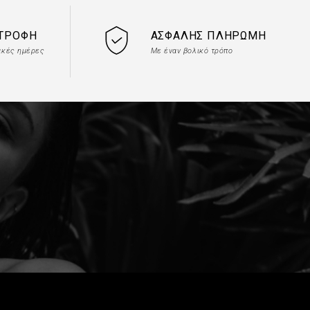
ΣΤΡΟΦΉ
ΑΣΦΑΛΉΣ ΠΛΗΡΩΜΉ
ακές ημέρες
Με έναν βολικό τρόπο