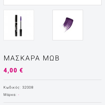
ΜΆΣΚΑΡΑ ΜΏΒ
4,00 €
Κωδικός: 32008
Μάρκα:
-