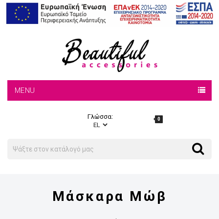
MENU
Γλώσσα:
0
Search
Search
Μάσκαρα Μώβ