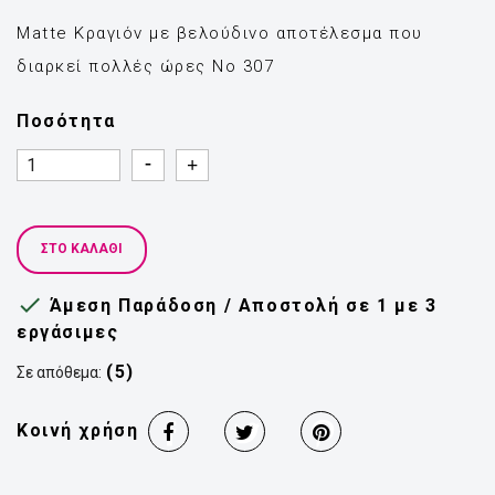
Matte Κραγιόν με βελούδινο αποτέλεσμα που
διαρκεί πολλές ώρες Νο 307
Ποσότητα
Quantity
Quantity
ΣΤΟ ΚΑΛΆΘΙ

Άμεση Παράδοση / Αποστολή σε 1 με 3
εργάσιμες
(5)
Σε απόθεμα:
Κοινή χρήση