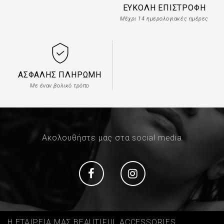
ΕΎΚΟΛΗ ΕΠΙΣΤΡΟΦΉ
Μέχρι 14 ημερολογιακές ημέρες
ΑΣΦΑΛΉΣ ΠΛΗΡΩΜΉ
Με έναν βολικό τρόπο
Ακολουθήστε μας στα social media
Social
Social
Η ΕΤΑΙΡΕΙΑ ΜΑΣ BEAUTIFUL ACCESSORIES