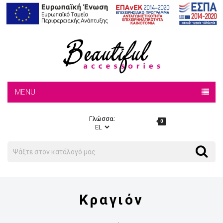
MENU
Γλώσσα:
0
Search
Search
Κραγιόν