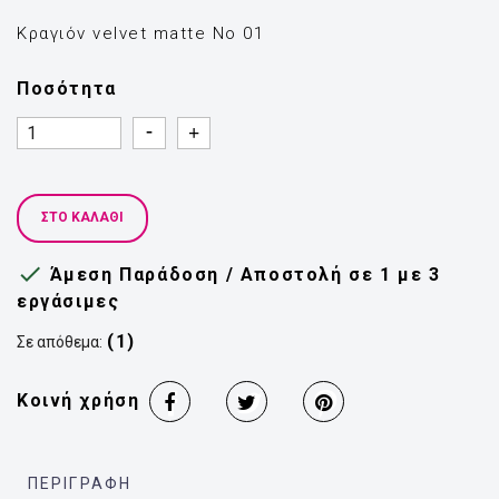
Κραγιόν velvet matte Νο 01
Ποσότητα
Quantity
Quantity
ΣΤΟ ΚΑΛΆΘΙ

Άμεση Παράδοση / Αποστολή σε 1 με 3
εργάσιμες
(1)
Σε απόθεμα:
Κοινή χρήση
ΠΕΡΙΓΡΑΦΉ