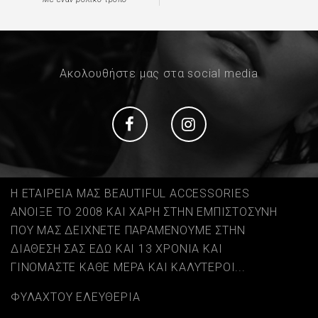
Ακολουθήστε μας στα social media
Social
Social
Η ΕΤΑΙΡΕΙΑ ΜΑΣ BEAUTIFUL ACCESSORIES
ΑΝΟΙΞΕ ΤΟ 2008 ΚΑΙ ΧΑΡΗ ΣΤΗΝ ΕΜΠΙΣΤΟΣΥΝΗ
ΠΟΥ ΜΑΣ ΔΕΙΧΝΕΤΕ ΠΑΡΑΜΕΝΟΥΜΕ ΣΤΗΝ
ΔΙΑΘΕΣΗ ΣΑΣ ΕΔΩ ΚΑΙ 13 ΧΡΟΝΙΑ ΚΑΙ
ΓΙΝΟΜΑΣΤΕ ΚΑΘΕ ΜΕΡΑ ΚΑΙ ΚΑΛΥΤΕΡΟΙ...
ΦΥΛΑΧΤΟΥ ΕΛΕΥΘΕΡΙΑ