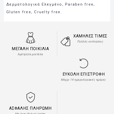
Δερματολογικά Ελεγμένο, Paraben free,
Gluten free, Cruelty free.
ΧΑΜΗΛΈΣ ΤΙΜΈΣ
Πολλές εκπτώσεις
ΜΕΓΆΛΗ ΠΟΙΚΙΛΊΑ
Αμέτρητα μοντέλα
ΕΎΚΟΛΗ ΕΠΙΣΤΡΟΦΉ
Μέχρι 14 ημερολογιακές ημέρες
ΑΣΦΑΛΉΣ ΠΛΗΡΩΜΉ
Με έναν βολικό τρόπο