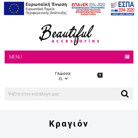
MENU
Γλώσσα:
0
Search
Search
Κραγιόν