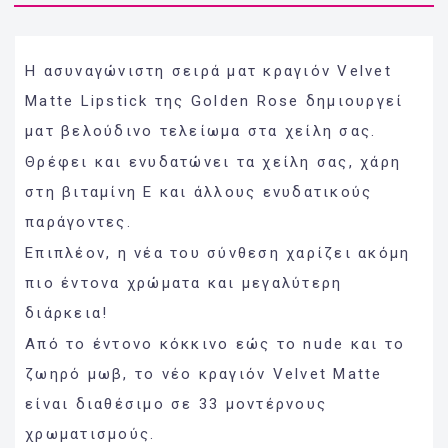
Η ασυναγώνιστη σειρά ματ κραγιόν Velvet
Matte Lipstick της Golden Rose δημιουργεί
ματ βελούδινο τελείωμα στα χείλη σας.
Θρέφει και ενυδατώνει τα χείλη σας, χάρη
στη βιταμίνη Ε και άλλους ενυδατικούς
παράγοντες.
Επιπλέον, η νέα του σύνθεση χαρίζει ακόμη
πιο έντονα χρώματα και μεγαλύτερη
διάρκεια!
Από το έντονο κόκκινο εώς το nude και το
ζωηρό μωβ, το νέο κραγιόν Velvet Matte
είναι διαθέσιμο σε 33 μοντέρνους
χρωματισμούς.