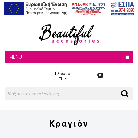
MENU
Γλώσσα:
0
Search
Search
Κραγιόν