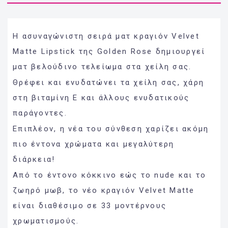
Η ασυναγώνιστη σειρά ματ κραγιόν Velvet
Matte Lipstick της Golden Rose δημιουργεί
ματ βελούδινο τελείωμα στα χείλη σας.
Θρέφει και ενυδατώνει τα χείλη σας, χάρη
στη βιταμίνη Ε και άλλους ενυδατικούς
παράγοντες.
Επιπλέον, η νέα του σύνθεση χαρίζει ακόμη
πιο έντονα χρώματα και μεγαλύτερη
διάρκεια!
Από το έντονο κόκκινο εώς το nude και το
ζωηρό μωβ, το νέο κραγιόν Velvet Matte
είναι διαθέσιμο σε 33 μοντέρνους
χρωματισμούς.