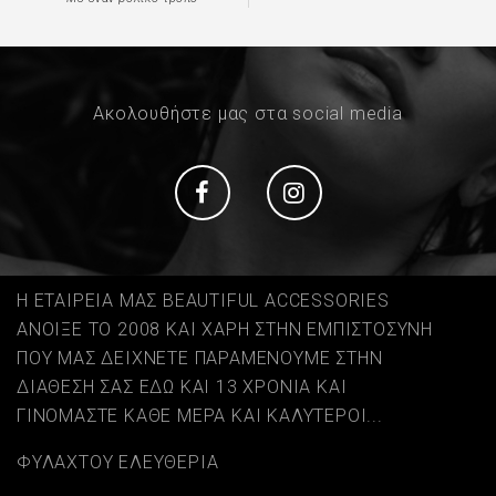
Ακολουθήστε μας στα social media
Social
Social
Η ΕΤΑΙΡΕΙΑ ΜΑΣ BEAUTIFUL ACCESSORIES
ΑΝΟΙΞΕ ΤΟ 2008 ΚΑΙ ΧΑΡΗ ΣΤΗΝ ΕΜΠΙΣΤΟΣΥΝΗ
ΠΟΥ ΜΑΣ ΔΕΙΧΝΕΤΕ ΠΑΡΑΜΕΝΟΥΜΕ ΣΤΗΝ
ΔΙΑΘΕΣΗ ΣΑΣ ΕΔΩ ΚΑΙ 13 ΧΡΟΝΙΑ ΚΑΙ
ΓΙΝΟΜΑΣΤΕ ΚΑΘΕ ΜΕΡΑ ΚΑΙ ΚΑΛΥΤΕΡΟΙ...
ΦΥΛΑΧΤΟΥ ΕΛΕΥΘΕΡΙΑ