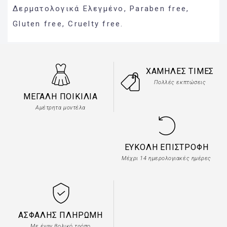
Δερματολογικά Ελεγμένο, Paraben free,
Gluten free, Cruelty free.
ΧΑΜΗΛΈΣ ΤΙΜΈΣ
Πολλές εκπτώσεις
ΜΕΓΆΛΗ ΠΟΙΚΙΛΊΑ
Αμέτρητα μοντέλα
ΕΎΚΟΛΗ ΕΠΙΣΤΡΟΦΉ
Μέχρι 14 ημερολογιακές ημέρες
ΑΣΦΑΛΉΣ ΠΛΗΡΩΜΉ
Με έναν βολικό τρόπο