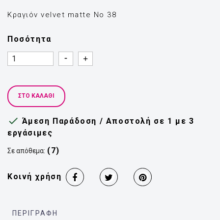
Κραγιόν velvet matte Νο 38
Ποσότητα
Quantity
Quantity
ΣΤΟ ΚΑΛΆΘΙ

Άμεση Παράδοση / Αποστολή σε 1 με 3
εργάσιμες
(7)
Σε απόθεμα:
Κοινή χρήση
ΠΕΡΙΓΡΑΦΉ