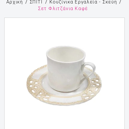
Αρχική
ΣΠΙΤΙ
Κουζίνικα Εργαλεία - Σκεύη
Σετ Φλιτζάνια Καφέ