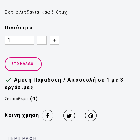
Σετ φλιτζάνια καφέ 6τμχ
Ποσότητα
Quantity
Quantity
ΣΤΟ ΚΑΛΆΘΙ

Άμεση Παράδοση / Αποστολή σε 1 με 3
εργάσιμες
(4)
Σε απόθεμα:
Κοινή χρήση
ΠΕΡΙΓΡΑΦΉ