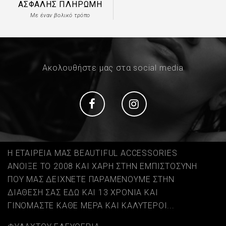
ΑΣΦΑΛΉΣ ΠΛΗΡΩΜΉ
Με έναν βολικό τρόπο
Ακολουθήστε μας στα social media
Social
Social
Η ΕΤΑΙΡΕΙΑ ΜΑΣ BEAUTIFUL ACCESSORIES
ΑΝΟΙΞΕ ΤΟ 2008 ΚΑΙ ΧΑΡΗ ΣΤΗΝ ΕΜΠΙΣΤΟΣΥΝΗ
ΠΟΥ ΜΑΣ ΔΕΙΧΝΕΤΕ ΠΑΡΑΜΕΝΟΥΜΕ ΣΤΗΝ
ΔΙΑΘΕΣΗ ΣΑΣ ΕΔΩ ΚΑΙ 13 ΧΡΟΝΙΑ ΚΑΙ
ΓΙΝΟΜΑΣΤΕ ΚΑΘΕ ΜΕΡΑ ΚΑΙ ΚΑΛΥΤΕΡΟΙ...