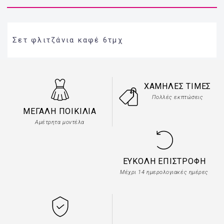
Σετ φλιτζάνια καφέ 6τμχ
ΧΑΜΗΛΈΣ ΤΙΜΈΣ
Πολλές εκπτώσεις
ΜΕΓΆΛΗ ΠΟΙΚΙΛΊΑ
Αμέτρητα μοντέλα
ΕΎΚΟΛΗ ΕΠΙΣΤΡΟΦΉ
Μέχρι 14 ημερολογιακές ημέρες