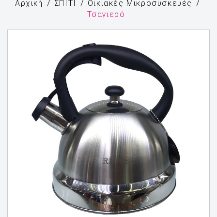
Αρχική
ΣΠΙΤΙ
Οικιακές Μικροσυσκευές
Τσαγιερό