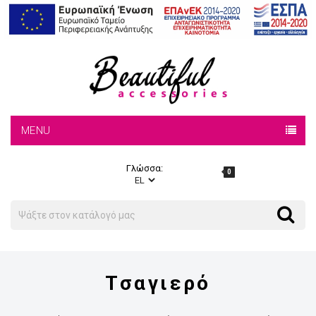
MENU
Γλώσσα:
0
Search
Search
Τσαγιερό