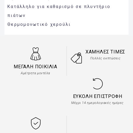
Κατάλληλο για καθαρισμό σε πλυντήριο
πιάτων
Θερμομονωτικό χερούλι
ΧΑΜΗΛΈΣ ΤΙΜΈΣ
Πολλές εκπτώσεις
ΜΕΓΆΛΗ ΠΟΙΚΙΛΊΑ
Αμέτρητα μοντέλα
ΕΎΚΟΛΗ ΕΠΙΣΤΡΟΦΉ
Μέχρι 14 ημερολογιακές ημέρες