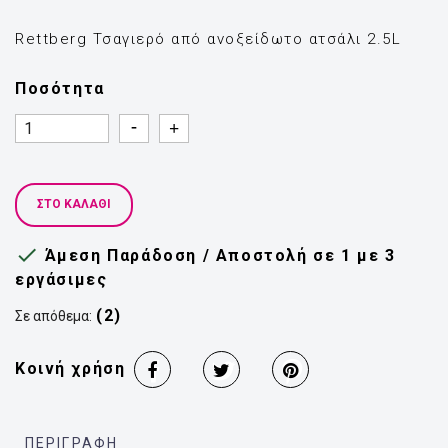
Rettberg Τσαγιερό από ανοξείδωτο ατσάλι 2.5L
Ποσότητα
Quantity
Quantity
ΣΤΟ ΚΑΛΆΘΙ

Άμεση Παράδοση / Αποστολή σε 1 με 3
εργάσιμες
(2)
Σε απόθεμα:
Κοινή χρήση
ΠΕΡΙΓΡΑΦΉ