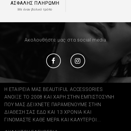
ΑΣΦΑΛΉΣ ΠΛΗΡΩΜΉ
Με έναν βολικό τρόπο
Ακολουθήστε μας στα social media
Social
Social
Η ΕΤΑΙΡΕΙΑ ΜΑΣ BEAUTIFUL ACCESSORIES
ΑΝΟΙΞΕ ΤΟ 2008 ΚΑΙ ΧΑΡΗ ΣΤΗΝ ΕΜΠΙΣΤΟΣΥΝΗ
ΠΟΥ ΜΑΣ ΔΕΙΧΝΕΤΕ ΠΑΡΑΜΕΝΟΥΜΕ ΣΤΗΝ
ΔΙΑΘΕΣΗ ΣΑΣ ΕΔΩ ΚΑΙ 13 ΧΡΟΝΙΑ ΚΑΙ
ΓΙΝΟΜΑΣΤΕ ΚΑΘΕ ΜΕΡΑ ΚΑΙ ΚΑΛΥΤΕΡΟΙ...