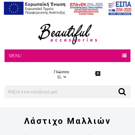
MENU
Γλώσσα:
0
Search
Search
Λάστιχο Μαλλιών