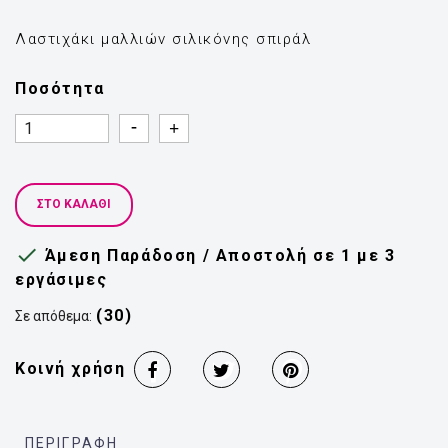
Λαστιχάκι μαλλιών σιλικόνης σπιράλ
Ποσότητα
Quantity
Quantity
ΣΤΟ ΚΑΛΆΘΙ

Άμεση Παράδοση / Αποστολή σε 1 με 3
εργάσιμες
(30)
Σε απόθεμα:
Κοινή χρήση
ΠΕΡΙΓΡΑΦΉ