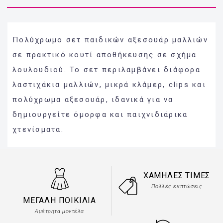
Πολύχρωμο σετ παιδικών αξεσουάρ μαλλιών
σε πρακτικό κουτί αποθήκευσης σε σχήμα
λουλουδιού. Το σετ περιλαμβάνει διάφορα
λαστιχάκια μαλλιών, μικρά κλάμερ, clips και
πολύχρωμα αξεσουάρ, ιδανικά για να
δημιουργείτε όμορφα και παιχνιδιάρικα
χτενίσματα.
ΧΑΜΗΛΈΣ ΤΙΜΈΣ
Πολλές εκπτώσεις
ΜΕΓΆΛΗ ΠΟΙΚΙΛΊΑ
Αμέτρητα μοντέλα