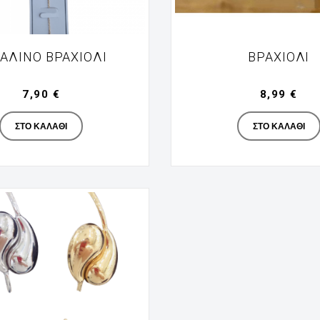
ΆΛΙΝΟ ΒΡΑΧΙΌΛΙ
ΒΡΑΧΙΌΛΙ
7,90 €
8,99 €
Manufacturer
Manufac
ΣΤΟ ΚΑΛΆΘΙ
ΣΤΟ ΚΑΛΆΘΙ