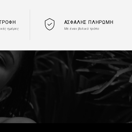
ΣΤΡΟΦΉ
ΑΣΦΑΛΉΣ ΠΛΗΡΩΜΉ
ακές ημέρες
Με έναν βολικό τρόπο