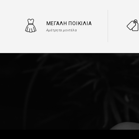
ΜΕΓΆΛΗ ΠΟΙΚΙΛΊΑ
Αμέτρητα μοντέλα