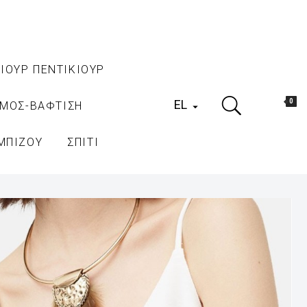
ΙΟΥΡ ΠΕΝΤΙΚΙΟΥΡ
EL
0
ΑΜΟΣ-ΒΑΦΤΙΣΗ

ΜΠΙΖΟΥ
ΣΠΙΤΙ