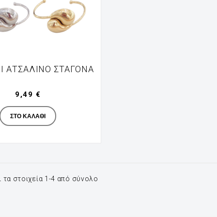
Ι ΑΤΣΆΛΙΝΟ ΣΤΑΓΌΝΑ
9,49 €
Manufacturer
ΣΤΟ ΚΑΛΆΘΙ
 τα στοιχεία 1-4 από σύνολο