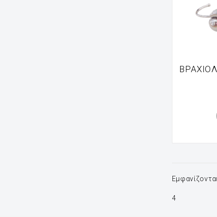
ΒΡΑΧΙΌΛ
Εμφανίζονται
4