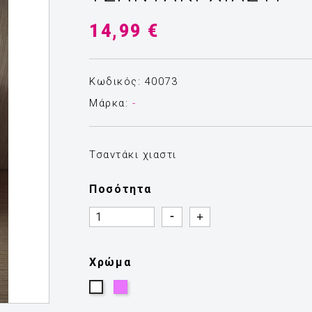
14,99 €
Κωδικός: 40073
Μάρκα:
-
Τσαντάκι χιαστι
Ποσότητα
Quantity
Quantity
Χρώμα
Λιλά
Λευκό