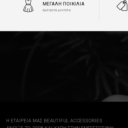
ΜΕΓΆΛΗ ΠΟΙΚΙΛΊΑ
Αμέτρητα μοντέλα
Η ΕΤΑΙΡΕΙΑ ΜΑΣ BEAUTIFUL ACCESSORIES