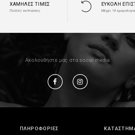
ΧΑΜΗΛΈΣ ΤΙΜΈΣ
ΕΎΚΟΛΗ ΕΠΙ
Πολλές εκπτώσεις
Μέχρι 14 ημερολογι
Ακολουθήστε μας στα social media
Social
Social
ΠΛΗΡΟΦΟΡΙΕΣ
ΚΑΤΑΣΤΗΜ