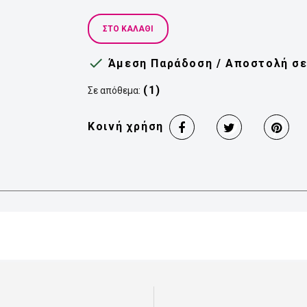
ΣΤΟ ΚΑΛΆΘΙ

Άμεση Παράδοση / Αποστολή σε 
(1)
Σε απόθεμα:
Κοινή χρήση