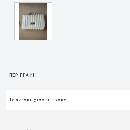
ΠΕΡΙΓΡΑΦΉ
Τσαντάκι χιαστι κροκό