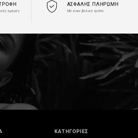
ΣΤΡΟΦΉ
ΑΣΦΑΛΉΣ ΠΛΗΡΩΜΉ
ακές ημέρες
Με έναν βολικό τρόπο
Α
ΚΑΤΗΓΟΡΙΕΣ