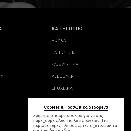
Α
ΚΑΤΗΓΟΡΙΕΣ
ΡΟΥΧΑ
ΠΑΠΟΥΤΣΙΑ
Σ
ΚΑΛΛΥΝΤΙΚΑ
ΟΥ
ΑΞΕΣΟΥΑΡ
ΕΠΟΧΙΑΚΑ
Cookies & Προσωπικα δεδομενα
Χρησιμοποιούμε cookies για να σας
παρέχουμε όλες τις λειτουργείες. Για
περισσότερες πληροφορίες σχετικά με τα
cookies δείτε
εδώ