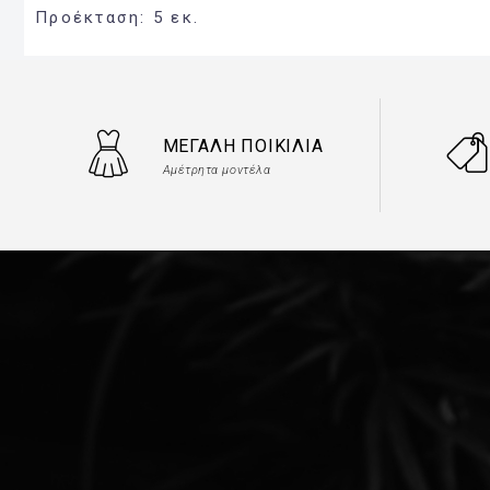
Προέκταση: 5 εκ.
ΜΕΓΆΛΗ ΠΟΙΚΙΛΊΑ
Αμέτρητα μοντέλα