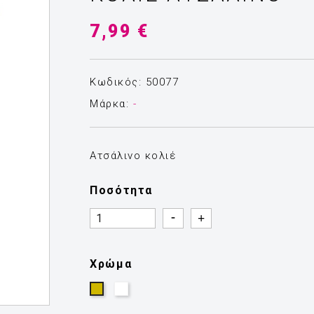
7,99 €
Κωδικός: 50077
Μάρκα:
-
Ατσάλινο κολιέ
Ποσότητα
Quantity
Quantity
Χρώμα
Ασημί
Χρυσό