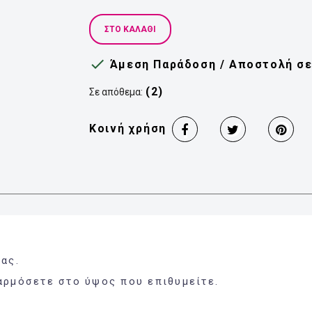
ΣΤΟ ΚΑΛΆΘΙ

Άμεση Παράδοση / Αποστολή σε 
(2)
Σε απόθεμα:
Κοινή χρήση
ας.
αρμόσετε στο ύψος που επιθυμείτε.