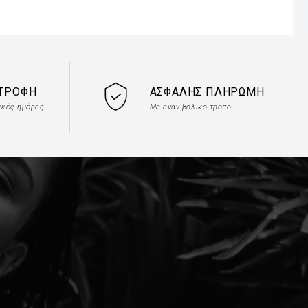
ΣΤΡΟΦΉ
ΑΣΦΑΛΉΣ ΠΛΗΡΩΜΉ
ακές ημέρες
Με έναν βολικό τρόπο