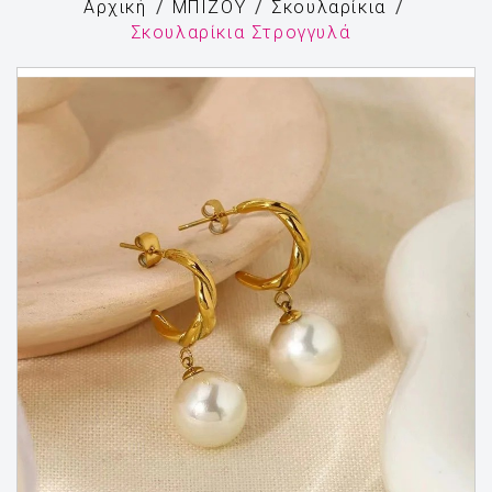
Αρχική
ΜΠΙΖΟΥ
Σκουλαρίκια
Σκουλαρίκια Στρογγυλά