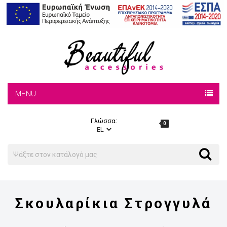
MENU
Γλώσσα:
0
Search
Search
Σκουλαρίκια Στρογγυλά