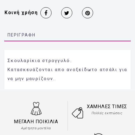
Κοινή χρήση
ΠΕΡΙΓΡΑΦΉ
Σκουλαρίκια στρογγυλό.
Κατασκευάζονται απο ανοξείδωτο ατσάλι για
να μην μαυρίζουν..
ΧΑΜΗΛΈΣ ΤΙΜΈΣ
Πολλές εκπτώσεις
ΜΕΓΆΛΗ ΠΟΙΚΙΛΊΑ
Αμέτρητα μοντέλα