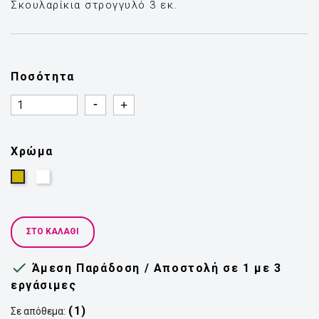
Σκουλαρίκια στρογγυλό 3 εκ.
Ποσότητα
Quantity
Quantity
Χρώμα
Ασημί
Χρυσό
ΣΤΟ ΚΑΛΆΘΙ

Άμεση Παράδοση / Αποστολή σε 1 με 3
εργάσιμες
(1)
Σε απόθεμα: