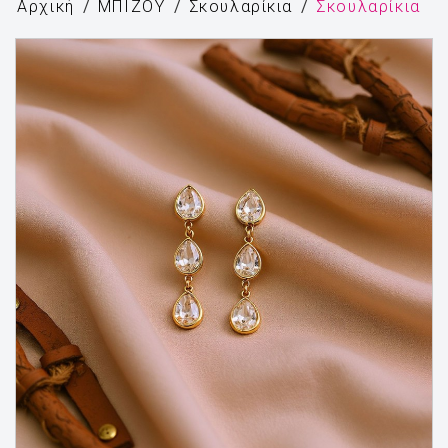
Αρχική
ΜΠΙΖΟΥ
Σκουλαρίκια
Σκουλαρίκια