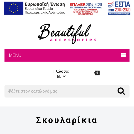
MENU
Γλώσσα:
0
Search
Search
Σκουλαρίκια