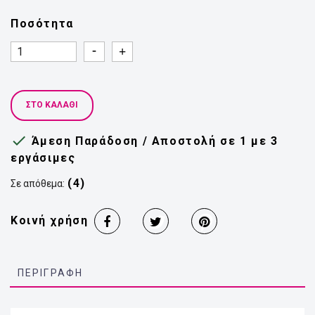
Ποσότητα
Quantity
Quantity
ΣΤΟ ΚΑΛΆΘΙ

Άμεση Παράδοση / Αποστολή σε 1 με 3
εργάσιμες
(4)
Σε απόθεμα:
Κοινή χρήση
ΠΕΡΙΓΡΑΦΉ