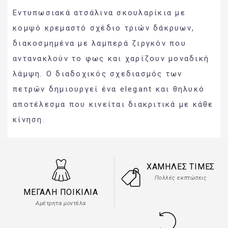
Εντυπωσιακά ατσάλινα σκουλαρίκια με
κομψό κρεμαστό σχέδιο τριών δάκρυων,
διακοσμημένα με λαμπερά ζιργκόν που
αντανακλούν το φως και χαρίζουν μοναδική
λάμψη. Ο διαδοχικός σχεδιασμός των
πετρών δημιουργεί ένα elegant και θηλυκό
αποτέλεσμα που κινείται διακριτικά με κάθε
κίνηση.
ΧΑΜΗΛΈΣ ΤΙΜΈΣ
Πολλές εκπτώσεις
ΜΕΓΆΛΗ ΠΟΙΚΙΛΊΑ
Αμέτρητα μοντέλα