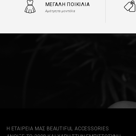
ΜΕΓΆΛΗ ΠΟΙΚΙΛΊΑ
Αμέτρητα μοντέλα
Η ΕΤΑΙΡΕΙΑ ΜΑΣ BEAUTIFUL ACCESSORIES