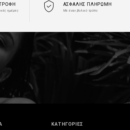
ΣΤΡΟΦΉ
ΑΣΦΑΛΉΣ ΠΛΗΡΩΜΉ
ακές ημέρες
Με έναν βολικό τρόπο
Α
ΚΑΤΗΓΟΡΙΕΣ