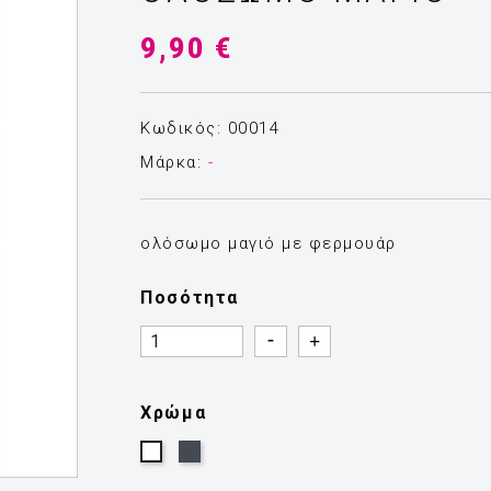
9,90 €
Κωδικός: 00014
Μάρκα:
-
ολόσωμο μαγιό με φερμουάρ
Ποσότητα
Quantity
Quantity
Χρώμα
Μαύρο
Λευκό