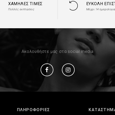
ΧΑΜΗΛΈΣ ΤΙΜΈΣ
ΕΎΚΟΛΗ ΕΠΙ
Πολλές εκπτώσεις
Μέχρι 14 ημερολογι
Ακολουθήστε μας στα social media
Social
Social
ΠΛΗΡΟΦΟΡΙΕΣ
ΚΑΤΑΣΤΗΜ