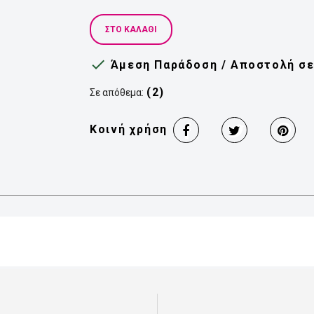
ΣΤΟ ΚΑΛΆΘΙ

Άμεση Παράδοση / Αποστολή σε 
(2)
Σε απόθεμα:
Κοινή χρήση