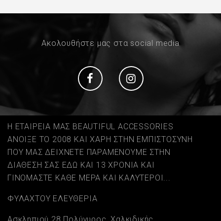
Ακολουθήστε μας στα social media
Social
Social
Η ΕΤΑΙΡΕΙΑ ΜΑΣ BEAUTIFUL ACCESSORIES
ΑΝΟΙΞΕ ΤΟ 2008 ΚΑΙ ΧΑΡΗ ΣΤΗΝ ΕΜΠΙΣΤΟΣΥΝΗ
ΠΟΥ ΜΑΣ ΔΕΙΧΝΕΤΕ ΠΑΡΑΜΕΝΟΥΜΕ ΣΤΗΝ
ΔΙΑΘΕΣΗ ΣΑΣ ΕΔΩ ΚΑΙ 13 ΧΡΟΝΙΑ ΚΑΙ
ΓΙΝΟΜΑΣΤΕ ΚΑΘΕ ΜΕΡΑ ΚΑΙ ΚΑΛΥΤΕΡΟΙ...
ΦΥΛΑΧΤΟΥ ΕΛΕΥΘΕΡΙΑ
Ασκληπιού 28 Πολύγυρος, Χαλκιδικής