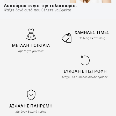
Λυπούμαστε για την ταλαιπωρία.
Ψάξτε ξανά αυτό που θέλετε να βρείτε
ΧΑΜΗΛΈΣ ΤΙΜΈΣ
Πολλές εκπτώσεις
ΜΕΓΆΛΗ ΠΟΙΚΙΛΊΑ
Αμέτρητα μοντέλα
ΕΎΚΟΛΗ ΕΠΙΣΤΡΟΦΉ
Μέχρι 14 ημερολογιακές ημέρες
ΑΣΦΑΛΉΣ ΠΛΗΡΩΜΉ
Με έναν βολικό τρόπο