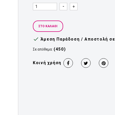
Quantity
Quantity
ΣΤΟ ΚΑΛΆΘΙ

Άμεση Παράδοση / Αποστολή σε 
(450)
Σε απόθεμα:
Κοινή χρήση