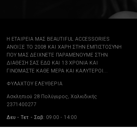
Η ΕΤΑΙΡΕΙΑ ΜΑΣ BEAUTIFUL ACCESSORIES
ΑΝΟΙΞΕ ΤΟ 2008 ΚΑΙ ΧΑΡΗ ΣΤΗΝ ΕΜΠΙΣΤΟΣΥΝΗ
ΠΟΥ ΜΑΣ ΔΕΙΧΝΕΤΕ ΠΑΡΑΜΕΝΟΥΜΕ ΣΤΗΝ
ΔΙΑΘΕΣΗ ΣΑΣ ΕΔΩ ΚΑΙ 13 ΧΡΟΝΙΑ ΚΑΙ
ΓΙΝΟΜΑΣΤΕ ΚΑΘΕ ΜΕΡΑ ΚΑΙ ΚΑΛΥΤΕΡΟΙ...
ΦΥΛΑΧΤΟΥ ΕΛΕΥΘΕΡΙΑ
Ασκληπιού 28 Πολύγυρος, Χαλκιδικής
2371400277
Δευ - Τετ - Σαβ:
09:00 - 14:00
Τρι - Πεμ - Παρ:
09:00 - 14:00 & 17:30 - 20:30