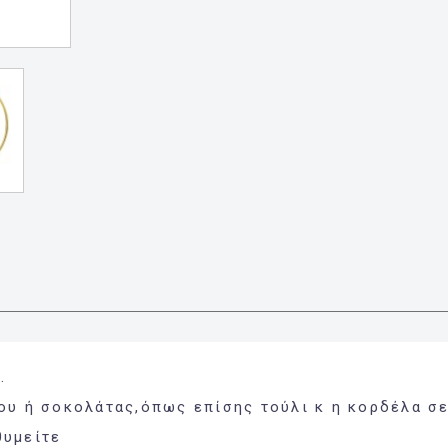
.
ου ή σοκολάτας,όπως επίσης τούλι κ η κορδέλα σε
θυμείτε