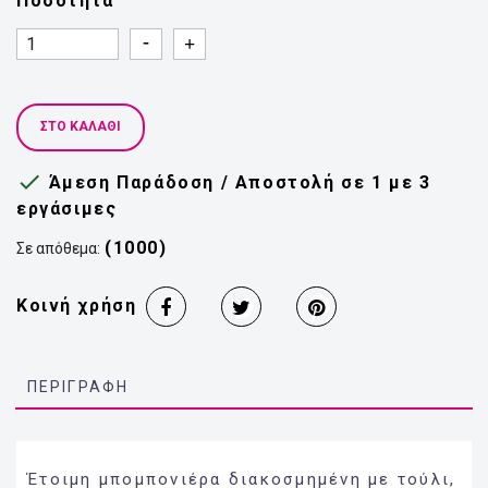
Ποσότητα
Quantity
Quantity
ΣΤΟ ΚΑΛΆΘΙ

Άμεση Παράδοση / Αποστολή σε 1 με 3
εργάσιμες
(1000)
Σε απόθεμα:
Κοινή χρήση
ΠΕΡΙΓΡΑΦΉ
Έτοιμη μπομπονιέρα διακοσμημένη με τούλι,