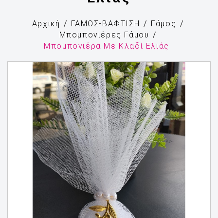
Αρχική
ΓΑΜΟΣ-ΒΑΦΤΙΣΗ
Γάμος
Μπομπονιέρες Γάμου
Μπομπονιέρα Με Κλαδί Ελιάς