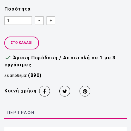
Ποσότητα
Quantity
Quantity
ΣΤΟ ΚΑΛΆΘΙ

Άμεση Παράδοση / Αποστολή σε 1 με 3
εργάσιμες
(890)
Σε απόθεμα:
Κοινή χρήση
ΠΕΡΙΓΡΑΦΉ