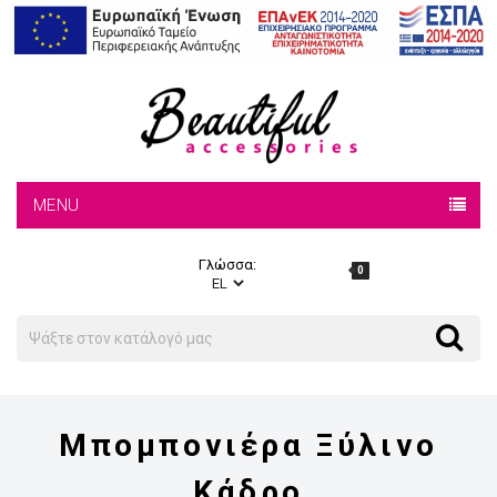
MENU
Γλώσσα:
0
Search
Search
Μπομπονιέρα Ξύλινο
Κάδρο