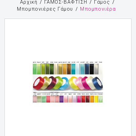
Αρχική
ΓΑΜΟΣ-ΒΑΦΤΙΣΗ
Γάμος
Μπομπονιέρες Γάμου
Μπομπονιέρα