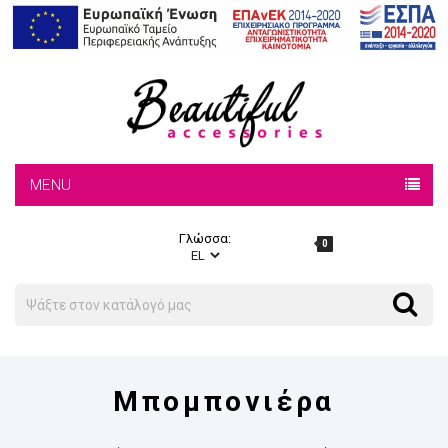
MENU
Γλώσσα:
0
Search
Search
Μπομπονιέρα