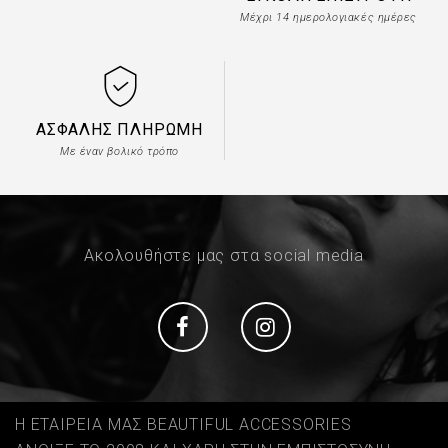
Μέχρι 14 ημερολογιακές ημέρες
ΑΣΦΑΛΉΣ ΠΛΗΡΩΜΉ
Με έναν βολικό τρόπο
Ακολουθήστε μας στα social media
Social
Social
Η ΕΤΑΙΡΕΙΑ ΜΑΣ BEAUTIFUL ACCESSORIES