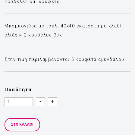
κορδέλες και κουφέτα.
Μπομπονιέρα με τούλι 40x40 εκατοστά με κλαδί
ελιάς κ 2 κορδέλες 3εκ
Στην τιμή περιλαμβάνονται 5 κουφέτα αμυγδάλου
Ποσότητα
Quantity
Quantity
ΣΤΟ ΚΑΛΆΘΙ