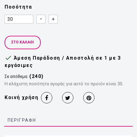
Ποσότητα
Quantity
Quantity
ΣΤΟ ΚΑΛΆΘΙ

Άμεση Παράδοση / Αποστολή σε 1 με 3
εργάσιμες
(240)
Σε απόθεμα:
Η ελάχιστη ποσότητα αγοράς για αυτό το προϊόν είναι 30.
Κοινή χρήση
ΠΕΡΙΓΡΑΦΉ