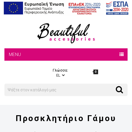
MENU
Γλώσσα:
0
Search
Search
Προσκλητήριο Γάμου