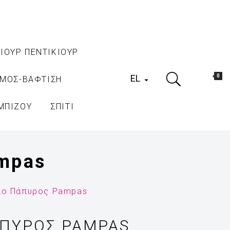
ΙΟΥΡ ΠΕΝΤΙΚΙΟΥΡ
EL
0
ΑΜΟΣ-ΒΑΦΤΙΣΗ

ΜΠΙΖΟΥ
ΣΠΙΤΙ
mpas
ιο Πάπυρος Pampas
ΠΥΡΟΣ PAMPAS