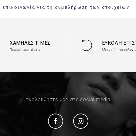
ή επικοινωνία για τη συμπλήρωση των στοιχείων
ΧΑΜΗΛΈΣ ΤΙΜΈΣ
ΕΎΚΟΛΗ ΕΠΙ
Πολλές εκπτώσεις
Μέχρι 14 ημερολογι
Ακολουθήστε μας στα social media
Social
Social