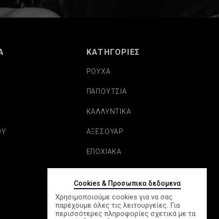
Α
ΚΑΤΗΓΟΡΙΕΣ
ΡΟΥΧΑ
ΠΑΠΟΥΤΣΙΑ
Σ
ΚΑΛΛΥΝΤΙΚΑ
ΟΥ
ΑΞΕΣΟΥΑΡ
ΕΠΟΧΙΑΚΑ
Cookies & Προσωπικα δεδομενα
Χρησιμοποιούμε cookies για να σας
παρέχουμε όλες τις λειτουργείες. Για
περισσότερες πληροφορίες σχετικά με τα