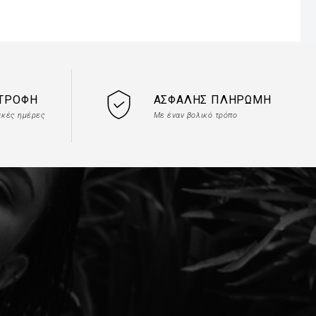
ΣΤΡΟΦΉ
ΑΣΦΑΛΉΣ ΠΛΗΡΩΜΉ
ακές ημέρες
Με έναν βολικό τρόπο