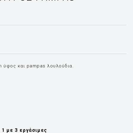
n ύφος και pampas λουλούδια.
1 με 3 εργάσιμες