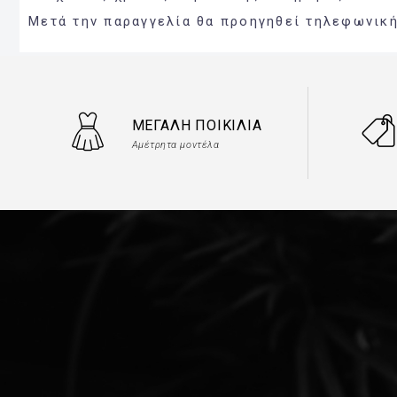
Μετά την παραγγελία θα προηγηθεί τηλεφωνικ
ΜΕΓΆΛΗ ΠΟΙΚΙΛΊΑ
Αμέτρητα μοντέλα