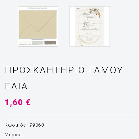
ΠΡΟΣΚΛΗΤΉΡΙΟ ΓΆΜΟΥ
ΕΛΙΆ
1,60 €
Κωδικός: 99360
Μάρκα:
-