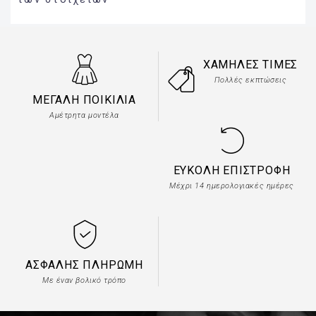
ΧΑΜΗΛΈΣ ΤΙΜΈΣ
Πολλές εκπτώσεις
ΜΕΓΆΛΗ ΠΟΙΚΙΛΊΑ
Αμέτρητα μοντέλα
ΕΎΚΟΛΗ ΕΠΙΣΤΡΟΦΉ
Μέχρι 14 ημερολογιακές ημέρες
ΑΣΦΑΛΉΣ ΠΛΗΡΩΜΉ
Με έναν βολικό τρόπο