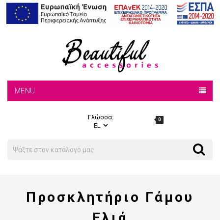
MENU
Γλώσσα:
0
Search
Search
Προσκλητήριο Γάμου
Ελιά