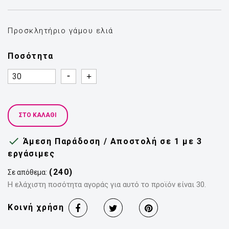
Προσκλητήριο γάμου ελιά
Ποσότητα
Quantity
Quantity
ΣΤΟ ΚΑΛΆΘΙ

Άμεση Παράδοση / Αποστολή σε 1 με 3
εργάσιμες
(240)
Σε απόθεμα:
Η ελάχιστη ποσότητα αγοράς για αυτό το προϊόν είναι 30.
Κοινή χρήση