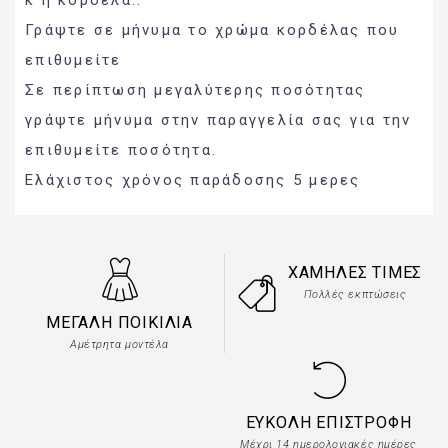
Γράψτε σε μήνυμα το χρώμα κορδέλας που
επιθυμείτε
Σε περίπτωση μεγαλύτερης ποσότητας
γράψτε μήνυμα στην παραγγελία σας για την
επιθυμείτε ποσότητα.
Ελάχιστος χρόνος παράδοσης 5 μερες
ΧΑΜΗΛΈΣ ΤΙΜΈΣ
Πολλές εκπτώσεις
ΜΕΓΆΛΗ ΠΟΙΚΙΛΊΑ
Αμέτρητα μοντέλα
ΕΎΚΟΛΗ ΕΠΙΣΤΡΟΦΉ
Μέχρι 14 ημερολογιακές ημέρες