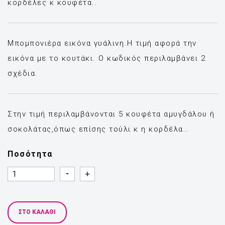
κορδέλες κ κουφέτα..
Μπομπονιέρα εικόνα γυάλινη.Η τιμή αφορά την
εικόνα με το κουτάκι. Ο κωδικός περιλαμβάνει 2
σχέδια.
Στην τιμή περιλαμβάνονται 5 κουφέτα αμυγδάλου ή
σοκολάτας,όπως επίσης τούλι κ η κορδέλα..
Ποσότητα
Quantity
Quantity
ΣΤΟ ΚΑΛΆΘΙ