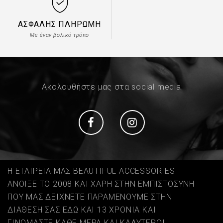
ΑΣΦΑΛΉΣ ΠΛΗΡΩΜΉ
Με έναν βολικό τρόπο
Ακολουθήστε μας στα social media
Social
Social
Η ΕΤΑΙΡΕΙΑ ΜΑΣ BEAUTIFUL ACCESSORIES
ΑΝΟΙΞΕ ΤΟ 2008 ΚΑΙ ΧΑΡΗ ΣΤΗΝ ΕΜΠΙΣΤΟΣΥΝΗ
ΠΟΥ ΜΑΣ ΔΕΙΧΝΕΤΕ ΠΑΡΑΜΕΝΟΥΜΕ ΣΤΗΝ
ΔΙΑΘΕΣΗ ΣΑΣ ΕΔΩ ΚΑΙ 13 ΧΡΟΝΙΑ ΚΑΙ
ΓΙΝΟΜΑΣΤΕ ΚΑΘΕ ΜΕΡΑ ΚΑΙ ΚΑΛΥΤΕΡΟΙ...