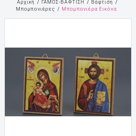
Αρχική
ΓΑΜΟΣ-ΒΑΦΤΙΣΗ
Βάφτιση
Μπομπονιέρες
Μπομπονιέρα Εικόνα