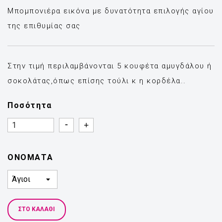
Μπομπονιέρα εικόνα με δυνατότητα επιλογής αγίου
της επιθυμίας σας
Στην τιμή περιλαμβάνονται 5 κουφέτα αμυγδάλου ή
σοκολάτας,όπως επίσης τούλι κ η κορδέλα..
Ποσότητα
Quantity
Quantity
ΟΝΟΜΑΤΑ
ΣΤΟ ΚΑΛΆΘΙ