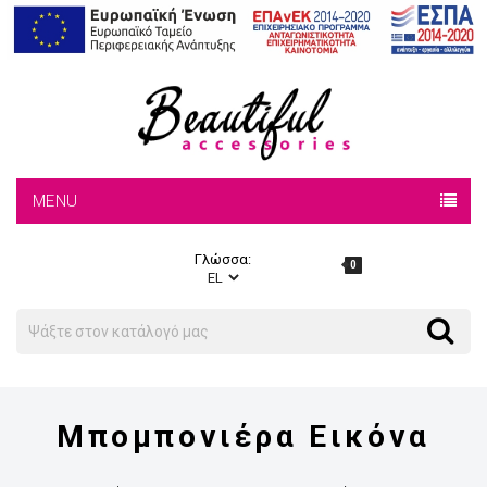
MENU
Γλώσσα:
0
Search
Search
Μπομπονιέρα Εικόνα