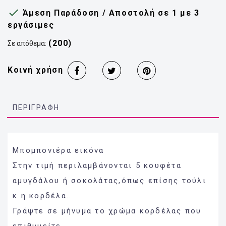

Άμεση Παράδοση / Αποστολή σε 1 με 3
εργάσιμες
(200)
Σε απόθεμα:
Κοινή χρήση
ΠΕΡΙΓΡΑΦΉ
Μπομπονιέρα εικόνα
Στην τιμή περιλαμβάνονται 5 κουφέτα
αμυγδάλου ή σοκολάτας,όπως επίσης τούλι
κ η κορδέλα..
Γράψτε σε μήνυμα το χρώμα κορδέλας που
επιθυμείτε